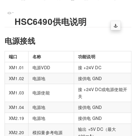
-
HSC6490供电说明
电源接线
端口
名称
功能说明
XM1.01
电源VDD
接 +24V DC
XM1.02
电源地
接供电 GND
接 +24V DC或电源使能开
XM1.03
电源使能
关
XM1.04
电源地
接供电 GND
XM2.19
电源地
接供电 GND
输出 +5V DC（最大
XM2.20
模拟量参考电源
100mA）